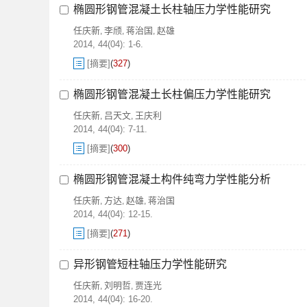
椭圆形钢管混凝土长柱轴压力学性能研究
任庆新
李颀
蒋治国
赵雄
,
,
,
2014, 44(04): 1-6.
[摘要]
(
327
)
椭圆形钢管混凝土长柱偏压力学性能研究
任庆新
吕天文
王庆利
,
,
2014, 44(04): 7-11.
[摘要]
(
300
)
椭圆形钢管混凝土构件纯弯力学性能分析
任庆新
方达
赵雄
蒋治国
,
,
,
2014, 44(04): 12-15.
[摘要]
(
271
)
异形钢管短柱轴压力学性能研究
任庆新
刘明哲
贾连光
,
,
2014, 44(04): 16-20.