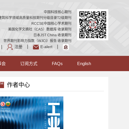
中国科技核心期刊
建筑科学领域高质量科技期刊分级目录T2级期刊
RCCSE中国核心学术期刊
美国化学文摘社（CAS）数据库 收录期刊
日本JST China 收录期刊
世界期刊影响力指数（WJCI）报告 收录期刊
注册
E-alert
事会
订阅方式
FAQs
English
作者中心