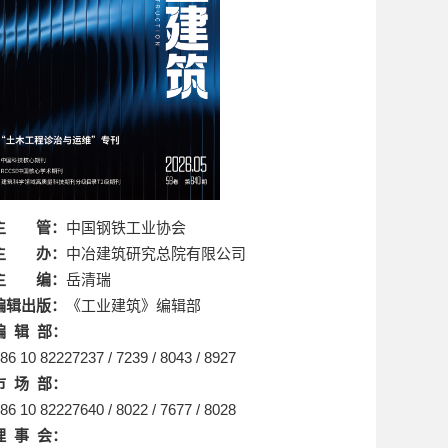
主 管：
中国钢铁工业协会
主 办：
中冶建筑研究总院有限公司
主 编：
岳清瑞
编辑出版：
《工业建筑》编辑部
编 辑 部：
86 10 82227237 / 7239 / 8043 / 8927
市 场 部：
86 10 82227640 / 8022 / 7677 / 8028
理 事 会：