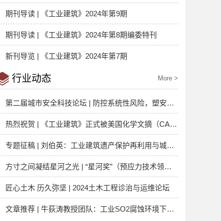
期刊导读 | 《工业建筑》2024年第9期
期刊导读 | 《工业建筑》2024年第8期编委特刊
新刊导览 | 《工业建筑》2024年第7期
行业动态
More >
第二届城市安全科技论坛 | 防控系统性风险，塑安全韧性城市
热烈祝贺 | 《工业建筑》正式被美国化学文摘（CAS）数据库收录
专题征稿 | 刘伯英：工业建筑遗产保护再利用与城市可持续发展
方寸之间凝结星河之光 | “星河奖”（预应力技术领域）优秀论文揭晓
匠心土木 历久弥坚 | 2024土木工程诊治与运维论坛
文章推荐 | 牛荻涛教授团队：工业SO2腐蚀环境下混凝土损伤本构模型研究