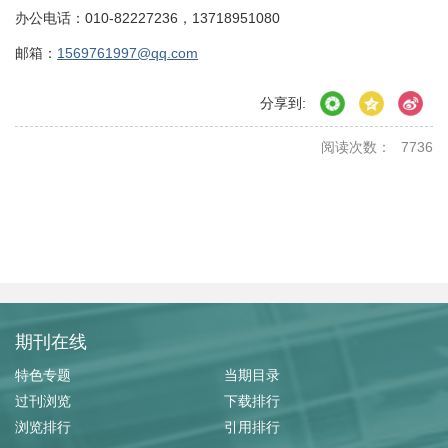
办公电话：010-82227236，13718951080
邮箱：
1569761997@qq.com
分享到:
阅读次数：
7736
期刊在线
特色专题
当期目录
过刊浏览
下载排行
浏览排行
引用排行