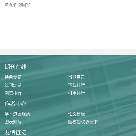
陆赐麟
张国军
,
期刊在线
特色专题
当期目录
过刊浏览
下载排行
浏览排行
引用排行
作者中心
学术道德规范
论文模板
图表规范
版权授权协议书
友情链接