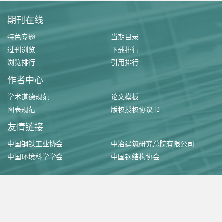
期刊在线
特色专题
当期目录
过刊浏览
下载排行
浏览排行
引用排行
作者中心
学术道德规范
论文模板
图表规范
版权授权协议书
友情链接
中国钢铁工业协会
中冶建筑研究总院有限公司
中国环境科学学会
中国钢结构协会
版权所有 ©《工业建筑》杂志社有限公司
京ICP备11033253号-1