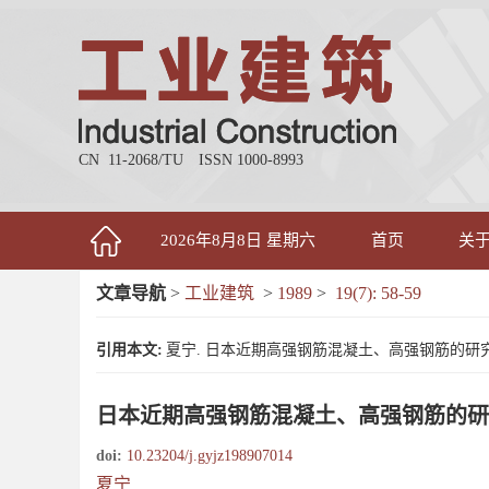
CN 11-2068/TU
ISSN 1000-8993
2026年8月8日 星期六
首页
关
文章导航
>
工业建筑
>
1989
>
19(7): 58-59
引用本文:
夏宁. 日本近期高强钢筋混凝土、高强钢筋的研究开发计划[J]
日本近期高强钢筋混凝土、高强钢筋的研
doi:
10.23204/j.gyjz198907014
夏宁