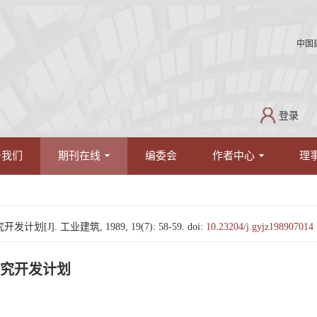
中国
登录
于我们
期刊在线
编委会
作者中心
理
. 工业建筑, 1989, 19(7): 58-59.
doi:
10.23204/j.gyjz198907014
究开发计划