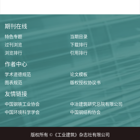
期刊在线
特色专题
当期目录
过刊浏览
下载排行
浏览排行
引用排行
作者中心
学术道德规范
论文模板
图表规范
版权授权协议书
友情链接
中国钢铁工业协会
中冶建筑研究总院有限公司
中国环境科学学会
中国钢结构协会
版权所有 ©《工业建筑》杂志社有限公司