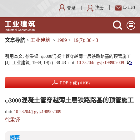
E-alert
注册
登录
文章导航
>
工业建筑
>
1989
>
19(7): 38-43
引用本文:
徐秉铎. φ3000混凝土管穿越薄土层铁路路基的顶管施工
[J]. 工业建筑, 1989, 19(7): 38-43.
doi:
10.23204/j.gyjz198907009
PDF下载
( 0 KB)
φ3000混凝土管穿越薄土层铁路路基的顶管施工
doi:
10.23204/j.gyjz198907009
徐秉铎
摘要