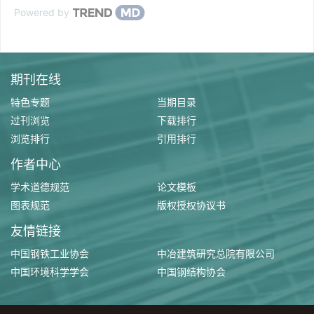
Powered by
期刊在线
特色专题
当期目录
过刊浏览
下载排行
浏览排行
引用排行
作者中心
学术道德规范
论文模板
图表规范
版权授权协议书
友情链接
中国钢铁工业协会
中冶建筑研究总院有限公司
中国环境科学学会
中国钢结构协会