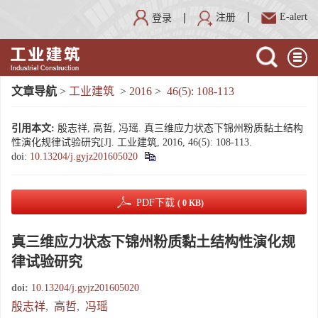
E-alert
注册
登录
文章导航
>
工业建筑
>
2016
>
46(5): 108-113
引用本文:
殷志祥, 高哲, 冯瑶. 真三维应力状态下锦州粉质黏土结构
性演化规律试验研究[J]. 工业建筑, 2016, 46(5): 108-113.
doi:
10.13204/j.gyjz201605020
PDF下载
( 0 KB)
真三维应力状态下锦州粉质黏土结构性演化规
律试验研究
doi:
10.13204/j.gyjz201605020
殷志祥
,
高哲
,
冯瑶