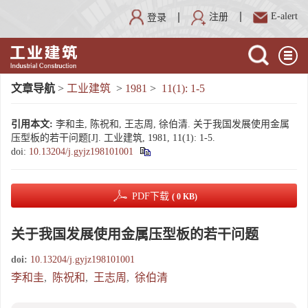
E-alert
注册
登录
文章导航
>
工业建筑
>
1981
>
11(1): 1-5
引用本文:
李和圭, 陈祝和, 王志周, 徐伯清. 关于我国发展使用金属
压型板的若干问题[J]. 工业建筑, 1981, 11(1): 1-5.
doi:
10.13204/j.gyjz198101001
PDF下载
( 0 KB)
关于我国发展使用金属压型板的若干问题
doi:
10.13204/j.gyjz198101001
李和圭
,
陈祝和
,
王志周
,
徐伯清