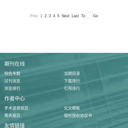
Prev
1
2
3
4
5
Next
Last
To
Go
期刊在线
特色专题
当期目录
过刊浏览
下载排行
浏览排行
引用排行
作者中心
学术道德规范
论文模板
图表规范
版权授权协议书
友情链接