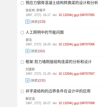
预应力钢骨混凝土结构转换梁的设计和分析
张松林
舒赣平
,
1997, 27(7): 16-17.
doi:
10.13204/j.gyjz199707005
[摘要]
(
133
)
人工照明中的节能问题
谢浩
1997, 27(7): 18-20.
doi:
10.13204/j.gyjz199707006
[摘要]
(
111
)
框架-剪力墙刚接结构连梁的分析和设计
刘建新
1997, 27(7): 21-25.
doi:
10.13204/j.gyjz199707007
[摘要]
(
131
)
井字梁结构的边界条件在设计中的应用
解宏选
1997, 27(7): 26-27.
doi:
10.13204/j.gyjz199707008