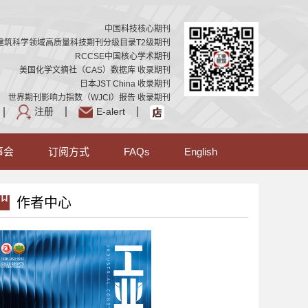
中国科技核心期刊
建筑科学领域高质量科技期刊分级目录T2级期刊
RCCSE中国核心学术期刊
美国化学文摘社（CAS）数据库 收录期刊
日本JST China 收录期刊
世界期刊影响力指数（WJCI）报告 收录期刊
注册
E-alert
事会
订阅方式
FAQs
English
作者中心