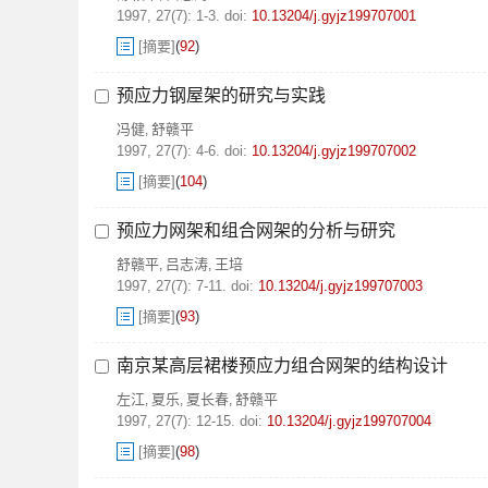
1997, 27(7): 1-3.
doi:
10.13204/j.gyjz199707001
[摘要]
(
92
)
预应力钢屋架的研究与实践
冯健
舒赣平
,
1997, 27(7): 4-6.
doi:
10.13204/j.gyjz199707002
[摘要]
(
104
)
预应力网架和组合网架的分析与研究
舒赣平
吕志涛
王培
,
,
1997, 27(7): 7-11.
doi:
10.13204/j.gyjz199707003
[摘要]
(
93
)
南京某高层裙楼预应力组合网架的结构设计
左江
夏乐
夏长春
舒赣平
,
,
,
1997, 27(7): 12-15.
doi:
10.13204/j.gyjz199707004
[摘要]
(
98
)