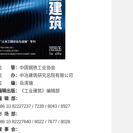
主 管：
中国钢铁工业协会
主 办：
中冶建筑研究总院有限公司
主 编：
岳清瑞
编辑出版：
《工业建筑》编辑部
编 辑 部：
86 10 82227237 / 7239 / 8043 / 8927
市 场 部：
86 10 82227640 / 8022 / 7677 / 8028
理 事 会：