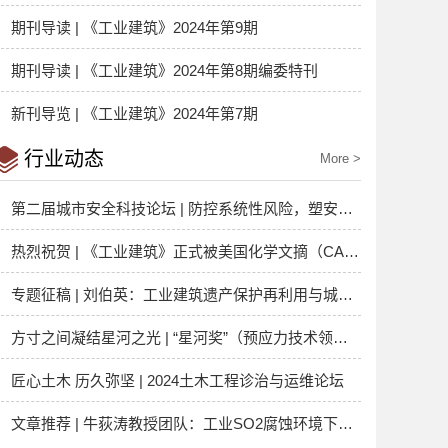
期刊导读 | 《工业建筑》2024年第9期
期刊导读 | 《工业建筑》2024年第8期编委特刊
新刊导览 | 《工业建筑》2024年第7期
行业动态
More >
第二届城市安全科技论坛 | 防控系统性风险，塑安全韧性城市
热烈祝贺 | 《工业建筑》正式被美国化学文摘（CAS）数据库收录
专题征稿 | 刘伯英：工业建筑遗产保护再利用与城市可持续发展
方寸之间凝结星河之光 | “星河奖”（预应力技术领域）优秀论文揭晓
匠心土木 历久弥坚 | 2024土木工程诊治与运维论坛
文章推荐 | 牛荻涛教授团队：工业SO2腐蚀环境下混凝土损伤本构模型研究