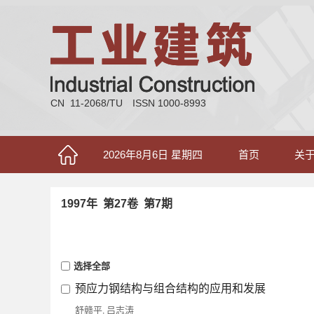
CN 11-2068/TU
ISSN 1000-8993
2026年8月6日 星期四
首页
关
1997年 第27卷 第7期
选择全部
预应力钢结构与组合结构的应用和发展
舒赣平
吕志涛
,