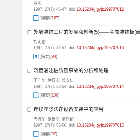
白凤
1997, 27(7): 45-47.
doi:
10.13204/j.gyjz199707012
[摘要]
(
127
)
外墙装饰工程的发展和创新(5)——金属装饰板(砖
刘明伦
1997, 27(7): 48-51.
doi:
10.13204/j.gyjz199707013
[摘要]
(
94
)
沉管灌注桩质量事故的分析和处理
丁向华
徐红志
段安仁
,
,
1997, 27(7): 52-54.
doi:
10.13204/j.gyjz199707014
[摘要]
(
100
)
连续座浆法在设备安装中的应用
周振华
张景华
高尚伦
,
,
1997, 27(7): 55-56.
doi:
10.13204/j.gyjz199707015
[摘要]
(
97
)