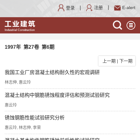
注册
E-alert
登录
1997年 第27卷 第6期
上一期
|
下一期
我国工业厂房混凝土结构耐久性的宏观调研
林志伸
惠云玲
,
混凝土结构中钢筋锈蚀程度评估和预测试验研究
惠云玲
锈蚀钢筋性能试验研究分析
惠云玲
林志伸
李荣
,
,