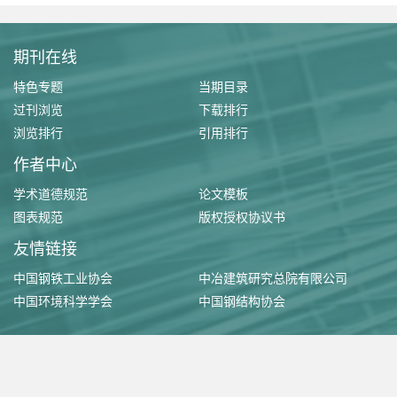
期刊在线
特色专题
当期目录
过刊浏览
下载排行
浏览排行
引用排行
作者中心
学术道德规范
论文模板
图表规范
版权授权协议书
友情链接
中国钢铁工业协会
中冶建筑研究总院有限公司
中国环境科学学会
中国钢结构协会
版权所有 ©《工业建筑》杂志社有限公司