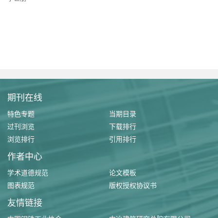
期刊在线
特色专题
当期目录
过刊浏览
下载排行
浏览排行
引用排行
作者中心
学术道德规范
论文模板
图表规范
版权授权协议书
友情链接