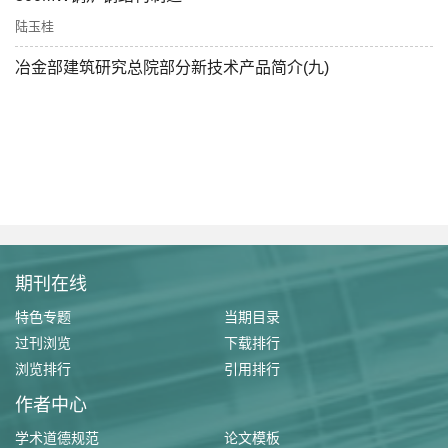
陆玉桂
冶金部建筑研究总院部分新技术产品简介(九)
期刊在线
特色专题
当期目录
过刊浏览
下载排行
浏览排行
引用排行
作者中心
学术道德规范
论文模板