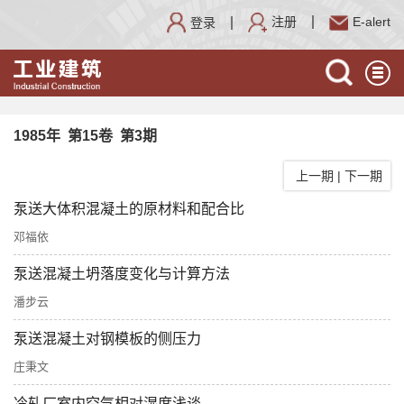
注册
E-alert
登录
1985年 第15卷 第3期
上一期
|
下一期
泵送大体积混凝土的原材料和配合比
邓福依
泵送混凝土坍落度变化与计算方法
潘步云
泵送混凝土对钢模板的侧压力
庄秉文
冷轧厂室内空气相对湿度浅谈