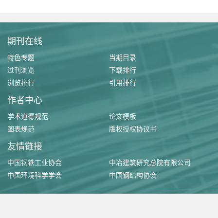
期刊在线
特色专题
当期目录
过刊浏览
下载排行
浏览排行
引用排行
作者中心
学术道德规范
论文模板
图表规范
版权授权协议书
友情链接
中国钢铁工业协会
中冶建筑研究总院有限公司
中国环境科学学会
中国钢结构协会
版权所有 ©《工业建筑》杂志社有限公司