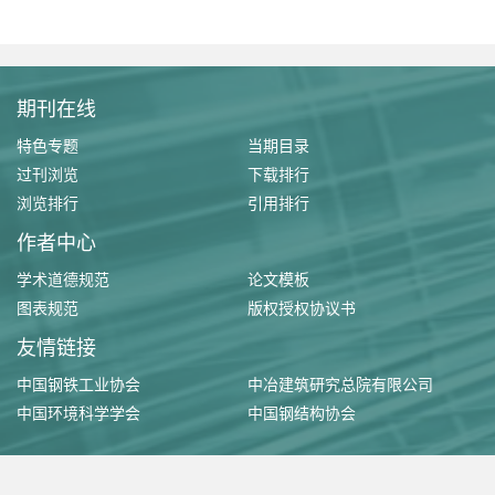
期刊在线
特色专题
当期目录
过刊浏览
下载排行
浏览排行
引用排行
作者中心
学术道德规范
论文模板
图表规范
版权授权协议书
友情链接
中国钢铁工业协会
中冶建筑研究总院有限公司
中国环境科学学会
中国钢结构协会
版权所有 ©《工业建筑》杂志社有限公司