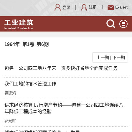
注册
E-alert
登录
1964年 第1卷 第6期
上一期
|
下一期
包建一公司四工地八年来一贯多快好省地全面完成任务
我们工地的技术管理工作
容建鸿
讲求经济核算 厉行增产节约——包建一公司四工地连续八
年降低工程成本的经验
郭光辉