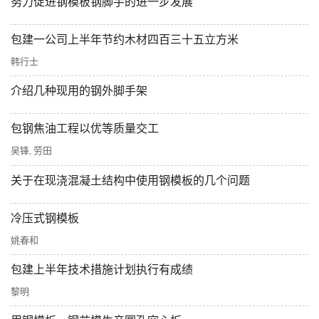
努力促进钢模板钢脚手的进一步发展
包建一公司上半年节约木材四百三十五立方米
韩行士
介绍几种现用的钢外脚手架
包钢焦油工程以优等质量交工
吴锋
劳田
,
关于在现浇混凝土结构中使用钢模板的几个问题
冷压式钢模板
姚春和
包建上半年技术措施计划执行有成绩
黎明