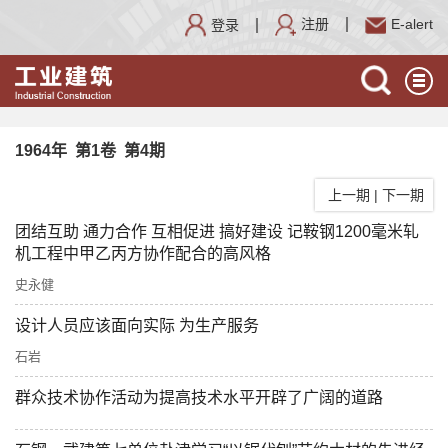
注册
E-alert
登录
1964年 第1卷 第4期
上一期
|
下一期
团结互助 通力合作 互相促进 搞好建设 记鞍钢1200毫米轧
机工程中甲乙丙方协作配合的高风格
史永健
设计人员应该面向实际 为生产服务
石岩
群众技术协作活动为提高技术水平开辟了广阔的道路