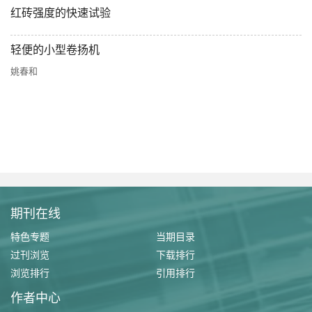
红砖强度的快速试验
轻便的小型卷扬机
姚春和
期刊在线
特色专题
当期目录
过刊浏览
下载排行
浏览排行
引用排行
作者中心