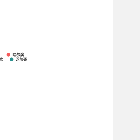
哈尔滨
尤
芝加哥