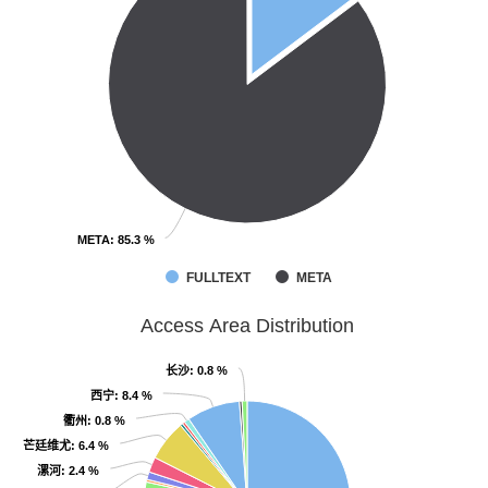
META
META
: 85.3 %
: 85.3 %
FULLTEXT
META
Access Area Distribution
长沙
长沙
: 0.8 %
: 0.8 %
西宁
西宁
: 8.4 %
: 8.4 %
衢州
衢州
: 0.8 %
: 0.8 %
芒廷维尤
芒廷维尤
: 6.4 %
: 6.4 %
漯河
漯河
: 2.4 %
: 2.4 %